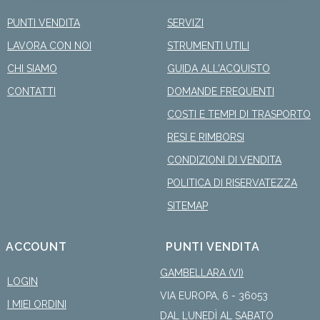
PUNTI VENDITA
SERVIZI
LAVORA CON NOI
STRUMENTI UTILI
CHI SIAMO
GUIDA ALL'ACQUISTO
CONTATTI
DOMANDE FREQUENTI
COSTI E TEMPI DI TRASPORTO
RESI E RIMBORSI
CONDIZIONI DI VENDITA
POLITICA DI RISERVATEZZA
SITEMAP
ACCOUNT
PUNTI VENDITA
GAMBELLARA (VI)
LOGIN
VIA EUROPA, 6 - 36053
I MIEI ORDINI
DAL LUNEDÌ AL SABATO