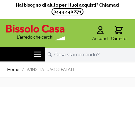
Hai bisogno di aiuto per i tuoi acquisti? Chiamaci
0444 440 871
Account
Carrello
Salta al contenuto
Home
/
WINX TATUAGGI FATATI