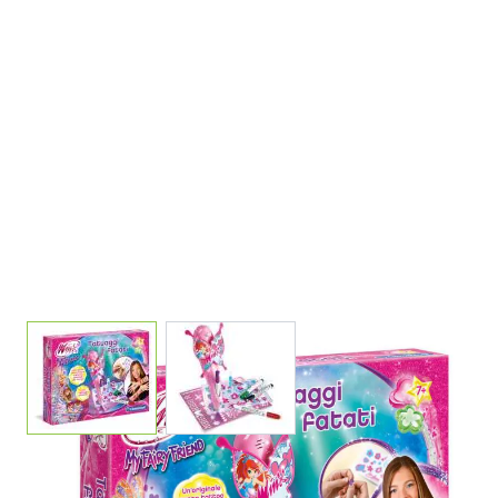
View larger image
View larger image
WINX TATUAGGI FATATI