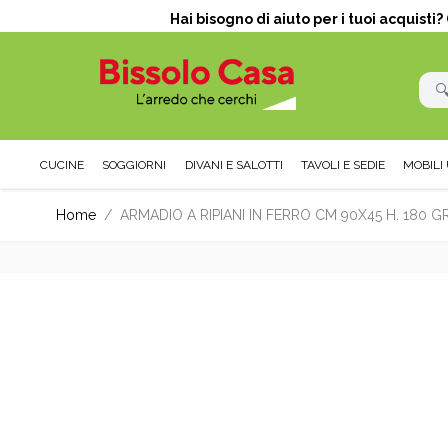
Hai bisogno di aiuto per i tuoi acquisti
CUCINE
SOGGIORNI
DIVANI E SALOTTI
TAVOLI E SEDIE
MOBILI 
Salta al contenuto
Home
/
ARMADIO A RIPIANI IN FERRO CM 90X45 H. 180 G