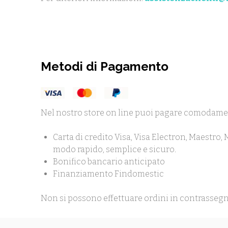
Metodi di Pagamento
Nel nostro store on line puoi pagare comodame
Carta di credito Visa, Visa Electron, Maestro,
modo rapido, semplice e sicuro.
Bonifico bancario anticipato
Finanziamento Findomestic
Non si possono effettuare ordini in contrassegn