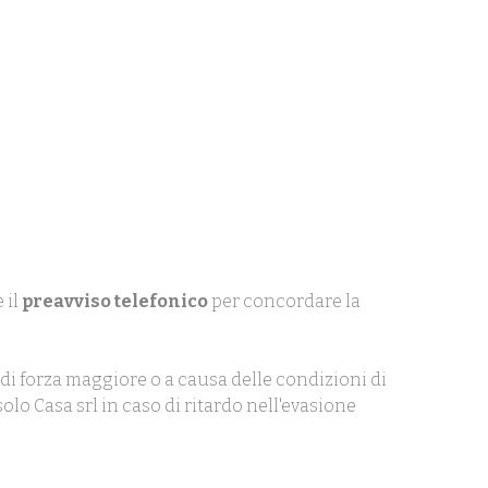
 il
preavviso telefonico
per concordare la
di forza maggiore o a causa delle condizioni di
olo Casa srl in caso di ritardo nell'evasione