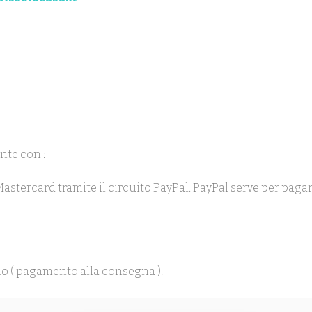
nte con :
 Mastercard tramite il circuito PayPal. PayPal serve per pag
o ( pagamento alla consegna ).