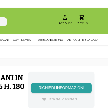
Account
Carrello
BAGNI
COMPLEMENTI
ARREDO ESTERNO
ARTICOLI PER LA CASA
ANI IN
 H. 180
RICHIEDI INFORMAZIONI
Lista dei desideri