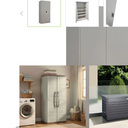
View larger image
View larger image
Vie