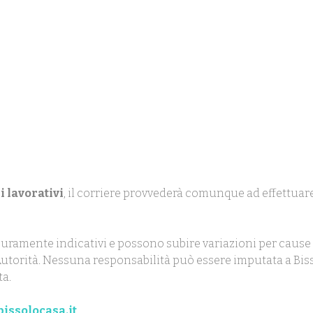
i lavorativi
, il corriere provvederà comunque ad effettuare
uramente indicativi e possono subire variazioni per cause 
ll'Autorità. Nessuna responsabilità può essere imputata a Biss
ta.
issolocasa.it