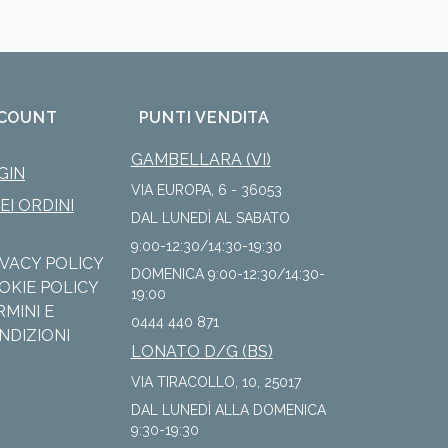
COUNT
PUNTI VENDITA
GAMBELLARA (VI)
GIN
VIA EUROPA, 6 - 36053
IEI ORDINI
DAL LUNEDÌ AL SABATO
9:00-12:30/14:30-19:30
IVACY POLICY
DOMENICA 9:00-12:30/14:30-
OKIE POLICY
19:00
RMINI E
0444 440 871
NDIZIONI
LONATO D/G (BS)
VIA TIRACOLLO, 10, 25017
DAL LUNEDÌ ALLA DOMENICA
9:30-19:30