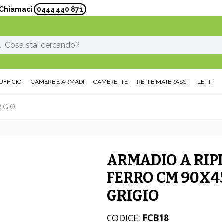
? Chiamaci
0444 440 871
UFFICIO
CAMERE E ARMADI
CAMERETTE
RETI E MATERASSI
LETTI
RIGIO
ARMADIO A RIPI
FERRO CM 90X45
GRIGIO
CODICE:
FCB18