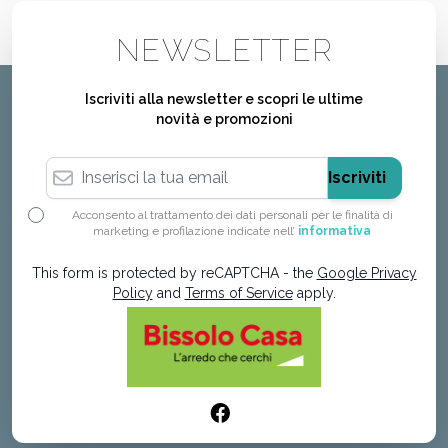
NEWSLETTER
Iscriviti alla newsletter e scopri le ultime
novità e promozioni
Indirizzo email
Iscriviti
Acconsento al trattamento dei dati personali per le finalità di
marketing e profilazione indicate nell’
informativa
This form is protected by reCAPTCHA - the
Google Privacy
Policy
and
Terms of Service
apply.