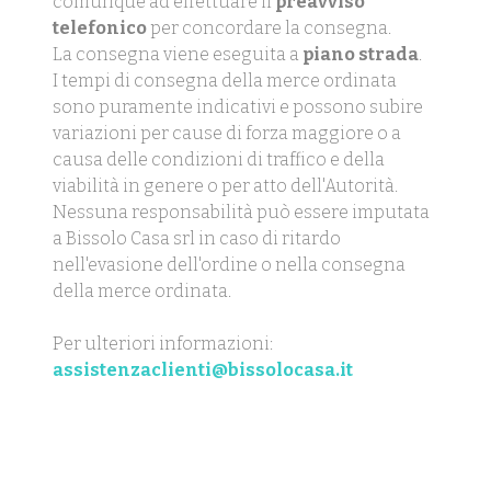
comunque ad effettuare il
preavviso
telefonico
per concordare la consegna.
La consegna viene eseguita a
piano strada
.
I tempi di consegna della merce ordinata
sono puramente indicativi e possono subire
variazioni per cause di forza maggiore o a
causa delle condizioni di traffico e della
viabilità in genere o per atto dell'Autorità.
Nessuna responsabilità può essere imputata
a Bissolo Casa srl in caso di ritardo
nell'evasione dell'ordine o nella consegna
della merce ordinata.
Per ulteriori informazioni:
assistenzaclienti@bissolocasa.it