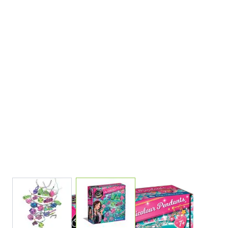
View larger image
View larger image