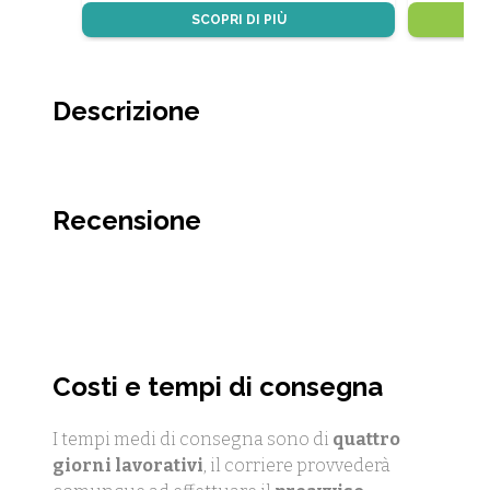
SCOPRI DI PIÙ
Descrizione
Recensione
Costi e tempi di consegna
I tempi medi di consegna sono di
quattro
giorni lavorativi
, il corriere provvederà