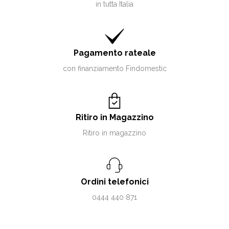
in tutta Italia
Pagamento rateale
con finanziamento Findomestic
Ritiro in Magazzino
Ritiro in magazzino
Ordini telefonici
0444 440 871