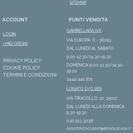
SITEMAP
ACCOUNT
PUNTI VENDITA
GAMBELLARA (VI)
LOGIN
VIA EUROPA, 6 - 36053
I MIEI ORDINI
DAL LUNEDÌ AL SABATO
9:00-12:30/14:30-19:30
PRIVACY POLICY
DOMENICA 9:00-12:30/14:30-
COOKIE POLICY
19:00
TERMINI E CONDIZIONI
0444 440 871
LONATO D/G (BS)
VIA TIRACOLLO, 10, 25017
DAL LUNEDÌ ALLA DOMENICA
9:30-19:30
030 913 3038
ASSISTENZACLIENTI@BISSOLOCASA.IT