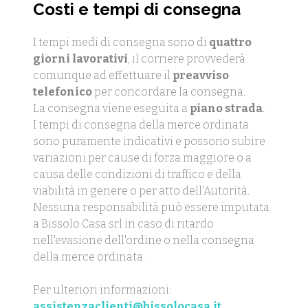
Costi e tempi di consegna
I tempi medi di consegna sono di
quattro
giorni lavorativi
, il corriere provvederà
comunque ad effettuare il
preavviso
telefonico
per concordare la consegna.
La consegna viene eseguita a
piano strada
.
I tempi di consegna della merce ordinata
sono puramente indicativi e possono subire
variazioni per cause di forza maggiore o a
causa delle condizioni di traffico e della
viabilità in genere o per atto dell'Autorità.
Nessuna responsabilità può essere imputata
a Bissolo Casa srl in caso di ritardo
nell'evasione dell'ordine o nella consegna
della merce ordinata.
Per ulteriori informazioni:
assistenzaclienti@bissolocasa.it