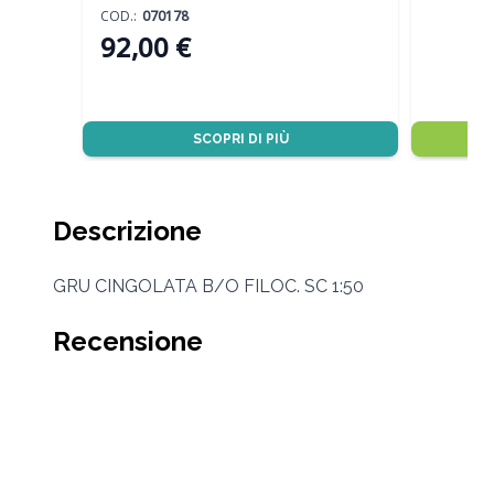
COD.:
070178
92,00 €
SCOPRI DI PIÙ
Descrizione
GRU CINGOLATA B/O FILOC. SC 1:50
Recensione