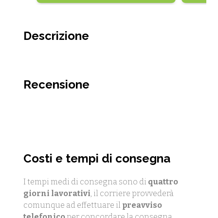
Descrizione
Recensione
Costi e tempi di consegna
I tempi medi di consegna sono di
quattro
giorni lavorativi
, il corriere provvederà
comunque ad effettuare il
preavviso
telefonico
per concordare la consegna.