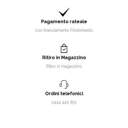
Pagamento rateale
con finanziamento Findomestic
Ritiro in Magazzino
Ritiro in magazzino
Ordini telefonici
0444 440 871