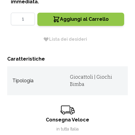
immediata.
Quantità
Aggiungi al Carrello
Lista dei desideri
Caratteristiche
Giocattoli | Giochi
Tipologia
Bimba
Consegna Veloce
in tutta Italia