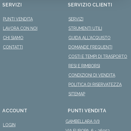
SERVIZI
SERVIZIO CLIENTI
PUNTI VENDITA
SERVIZI
LAVORA CON NOI
STRUMENTI UTILI
CHI SIAMO
GUIDA ALL'ACQUISTO
CONTATTI
DOMANDE FREQUENTI
COSTI E TEMPI DI TRASPORTO
RESI E RIMBORSI
CONDIZIONI DI VENDITA
POLITICA DI RISERVATEZZA
SITEMAP
ACCOUNT
PUNTI VENDITA
GAMBELLARA (VI)
LOGIN
VIA EUROPA, 6 - 36053