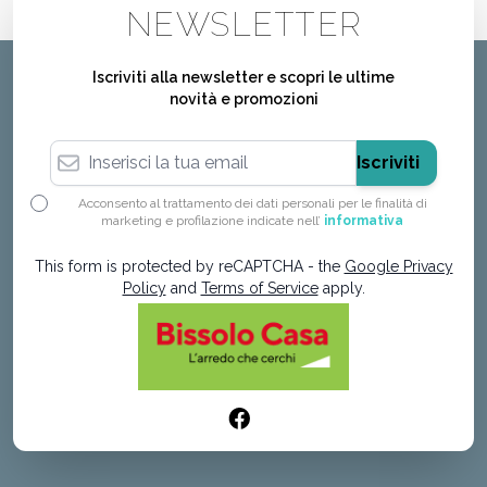
NEWSLETTER
Iscriviti alla newsletter e scopri le ultime
novità e promozioni
Indirizzo email
Iscriviti
Acconsento al trattamento dei dati personali per le finalità di
marketing e profilazione indicate nell’
informativa
This form is protected by reCAPTCHA - the
Google Privacy
Policy
and
Terms of Service
apply.