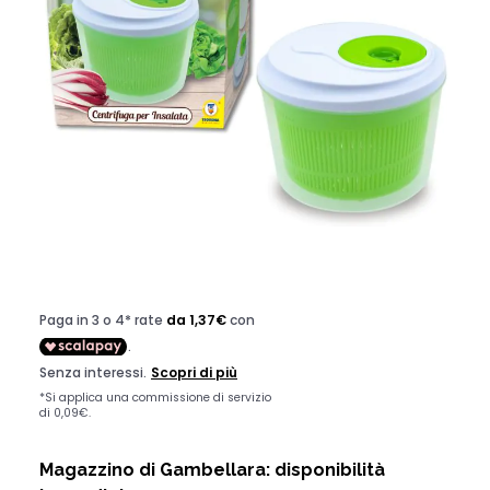
INSALATIERA CON FUNZIONE
REALE
CODICE:
66587T
Disponibile
5,50 €
Magazzino di Gambellara: disponibilità