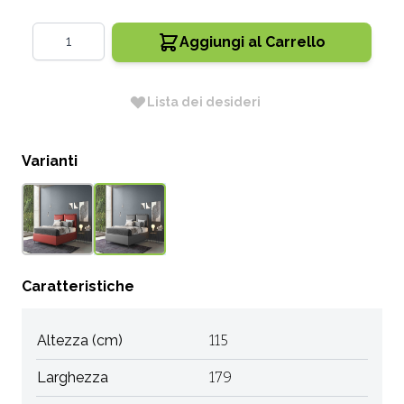
Quantità
Aggiungi al Carrello
Lista dei desideri
Varianti
Caratteristiche
Altezza (cm)
115
Larghezza
179