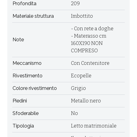
Profondita
209
Materiale struttura
Imbottito
- Con rete a doghe
- Materasso cm
Note
160X190 NON
COMPRESO
Meccanismo
Con Contenitore
Rivestimento
Ecopelle
Colore rivestimento
Grigio
Piedini
Metallo nero
Sfoderabile
No
Tipologia
Letto matrimoniale