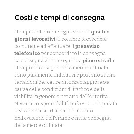
Costi e tempi di consegna
I tempi medi di consegna sono di
quattro
giorni lavorativi
, il corriere provvederà
comunque ad effettuare il
preavviso
telefonico
per concordare la consegna.
La consegna viene eseguita a
piano strada
.
I tempi di consegna della merce ordinata
sono puramente indicativi e possono subire
variazioni per cause di forza maggiore o a
causa delle condizioni di traffico e della
viabilità in genere o per atto dell'Autorità.
Nessuna responsabilità può essere imputata
a Bissolo Casa srl in caso di ritardo
nell'evasione dell'ordine o nella consegna
della merce ordinata.