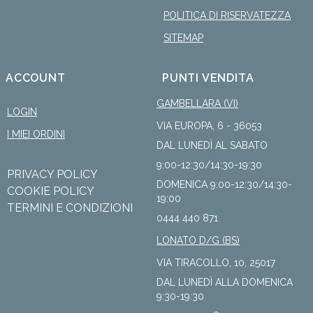
POLITICA DI RISERVATEZZA
SITEMAP
ACCOUNT
PUNTI VENDITA
GAMBELLARA (VI)
LOGIN
VIA EUROPA, 6 - 36053
I MIEI ORDINI
DAL LUNEDÌ AL SABATO
9:00-12:30/14:30-19:30
PRIVACY POLICY
DOMENICA 9:00-12:30/14:30-
COOKIE POLICY
19:00
TERMINI E CONDIZIONI
0444 440 871
LONATO D/G (BS)
VIA TIRACOLLO, 10, 25017
DAL LUNEDÌ ALLA DOMENICA
9:30-19:30