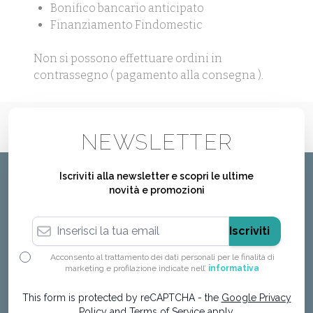
Bonifico bancario anticipato
Finanziamento Findomestic
Non si possono effettuare ordini in
contrassegno ( pagamento alla consegna ).
NEWSLETTER
Iscriviti alla newsletter e scopri le ultime
novità e promozioni
Indirizzo email
Iscriviti
Acconsento al trattamento dei dati personali per le finalità di
marketing e profilazione indicate nell’
informativa
This form is protected by reCAPTCHA - the
Google Privacy
Policy
and
Terms of Service
apply.