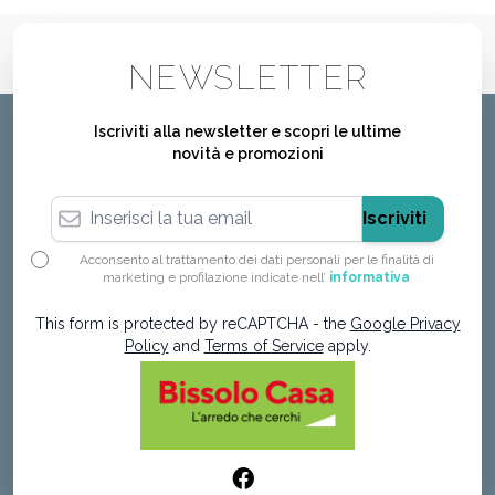
NEWSLETTER
Iscriviti alla newsletter e scopri le ultime
novità e promozioni
Indirizzo email
Iscriviti
Acconsento al trattamento dei dati personali per le finalità di
marketing e profilazione indicate nell’
informativa
This form is protected by reCAPTCHA - the
Google Privacy
Policy
and
Terms of Service
apply.