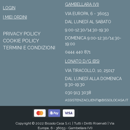
GAMBELLARA (VI)
LOGIN
VIA EUROPA, 6 - 36053
I MIEI ORDINI
DAL LUNEDÌ AL SABATO
9:00-12:30/14:30-19:30
PRIVACY POLICY
DOMENICA 9:00-12:30/14:30-
COOKIE POLICY
19:00
TERMINI E CONDIZIONI
0444 440 871
LONATO D/G (BS)
VIA TIRACOLLO, 10, 25017
DAL LUNEDÌ ALLA DOMENICA
9:30-19:30
030 913 3038
ASSISTENZACLIENTI@BISSOLOCASA.IT
Copyright © 2022 Bissolo Casa S.r.l. |
Tutti i Diritti Riservati
| Via
Europa, 6 - 36053 - Gambellara (VI)