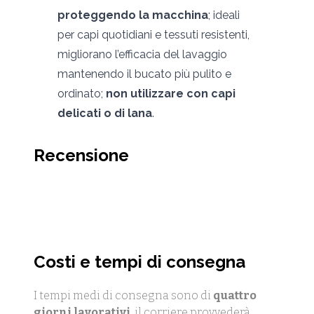
proteggendo la macchina
; ideali
per capi quotidiani e tessuti resistenti,
migliorano l’efficacia del lavaggio
mantenendo il bucato più pulito e
ordinato;
non utilizzare con capi
delicati o di lana
.
Recensione
Costi e tempi di consegna
I tempi medi di consegna sono di
quattro
giorni lavorativi
, il corriere provvederà