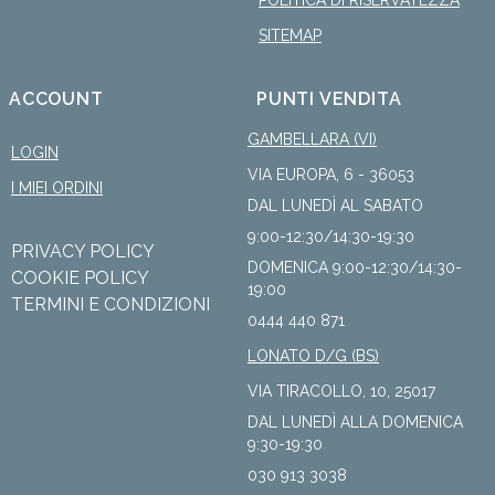
SITEMAP
ACCOUNT
PUNTI VENDITA
GAMBELLARA (VI)
LOGIN
VIA EUROPA, 6 - 36053
I MIEI ORDINI
DAL LUNEDÌ AL SABATO
9:00-12:30/14:30-19:30
PRIVACY POLICY
DOMENICA 9:00-12:30/14:30-
COOKIE POLICY
19:00
TERMINI E CONDIZIONI
0444 440 871
LONATO D/G (BS)
VIA TIRACOLLO, 10, 25017
DAL LUNEDÌ ALLA DOMENICA
9:30-19:30
030 913 3038