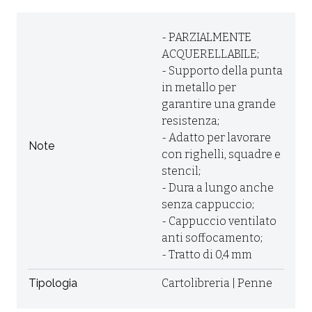
- PARZIALMENTE
ACQUERELLABILE;
- Supporto della punta
in metallo per
garantire una grande
resistenza;
- Adatto per lavorare
Note
con righelli, squadre e
stencil;
- Dura a lungo anche
senza cappuccio;
- Cappuccio ventilato
anti soffocamento;
- Tratto di 0,4 mm
Tipologia
Cartolibreria | Penne