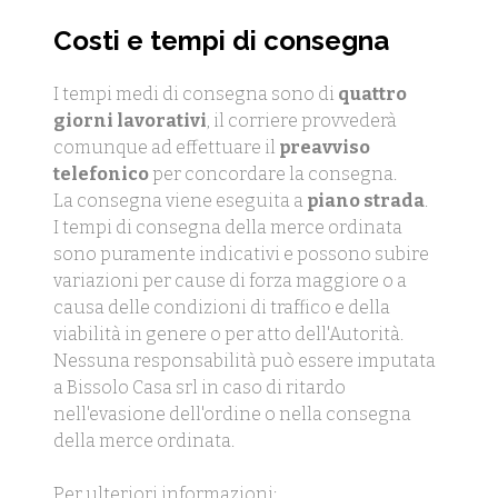
Costi e tempi di consegna
I tempi medi di consegna sono di
quattro
giorni lavorativi
, il corriere provvederà
comunque ad effettuare il
preavviso
telefonico
per concordare la consegna.
La consegna viene eseguita a
piano strada
.
I tempi di consegna della merce ordinata
sono puramente indicativi e possono subire
variazioni per cause di forza maggiore o a
causa delle condizioni di traffico e della
viabilità in genere o per atto dell'Autorità.
Nessuna responsabilità può essere imputata
a Bissolo Casa srl in caso di ritardo
nell'evasione dell'ordine o nella consegna
della merce ordinata.
Per ulteriori informazioni: