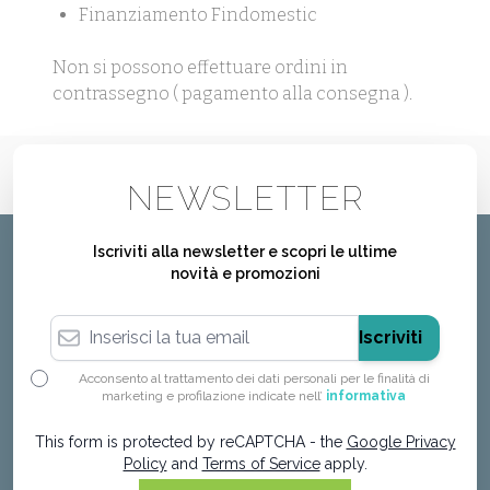
Finanziamento Findomestic
Non si possono effettuare ordini in
contrassegno ( pagamento alla consegna ).
NEWSLETTER
Iscriviti alla newsletter e scopri le ultime
novità e promozioni
Indirizzo email
Iscriviti
Acconsento al trattamento dei dati personali per le finalità di
marketing e profilazione indicate nell’
informativa
This form is protected by reCAPTCHA - the
Google Privacy
Policy
and
Terms of Service
apply.