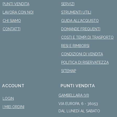
PUNTI VENDITA
SERVIZI
LAVORA CON NOI
STRUMENTI UTILI
CHI SIAMO
GUIDA ALL'ACQUISTO
CONTATTI
DOMANDE FREQUENTI
COSTI E TEMPI DI TRASPORTO
RESI E RIMBORSI
CONDIZIONI DI VENDITA
POLITICA DI RISERVATEZZA
SITEMAP
ACCOUNT
PUNTI VENDITA
GAMBELLARA (VI)
LOGIN
VIA EUROPA, 6 - 36053
I MIEI ORDINI
DAL LUNEDÌ AL SABATO