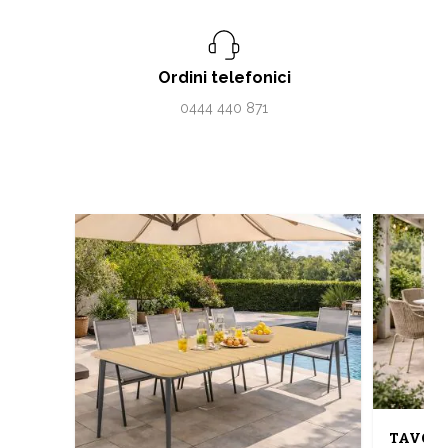
Ordini telefonici
0444 440 871
TAVOLO