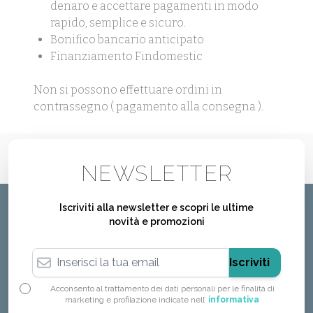
denaro e accettare pagamenti in modo
rapido, semplice e sicuro.
Bonifico bancario anticipato
Finanziamento Findomestic
Non si possono effettuare ordini in
contrassegno ( pagamento alla consegna ).
NEWSLETTER
Iscriviti alla newsletter e scopri le ultime
novità e promozioni
Indirizzo email
Iscriviti
Acconsento al trattamento dei dati personali per le finalità di
marketing e profilazione indicate nell’
informativa