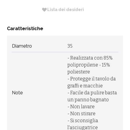
Lista dei desideri
Caratteristiche
Diametro
35
- Realizzata con 85%
polipropilene - 15%
poliestere
- Protegge il tavolo da
graffi e macchie
Note
- Facile da pulire basta
un panno bagnato
- Non lavare
- Non stirare
- Si sconsiglia
l'asciugatrice