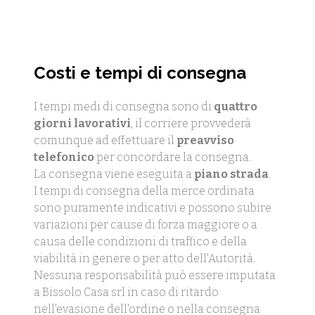
Costi e tempi di consegna
I tempi medi di consegna sono di
quattro
giorni lavorativi
, il corriere provvederà
comunque ad effettuare il
preavviso
telefonico
per concordare la consegna.
La consegna viene eseguita a
piano strada
.
I tempi di consegna della merce ordinata
sono puramente indicativi e possono subire
variazioni per cause di forza maggiore o a
causa delle condizioni di traffico e della
viabilità in genere o per atto dell'Autorità.
Nessuna responsabilità può essere imputata
a Bissolo Casa srl in caso di ritardo
nell'evasione dell'ordine o nella consegna