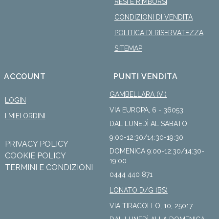
RESI E RIMBORSI
CONDIZIONI DI VENDITA
POLITICA DI RISERVATEZZA
SITEMAP
ACCOUNT
PUNTI VENDITA
GAMBELLARA (VI)
LOGIN
VIA EUROPA, 6 - 36053
I MIEI ORDINI
DAL LUNEDÌ AL SABATO
9:00-12:30/14:30-19:30
PRIVACY POLICY
DOMENICA 9:00-12:30/14:30-
COOKIE POLICY
19:00
TERMINI E CONDIZIONI
0444 440 871
LONATO D/G (BS)
VIA TIRACOLLO, 10, 25017